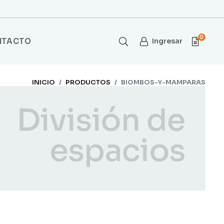
0
NTACTO
Ingresar
INICIO
PRODUCTOS
BIOMBOS-Y-MAMPARAS