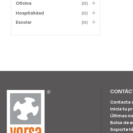
Oficina
(0)
Hospitalidad
(0)
Escolar
(0)
CONTÁC
Contacta 
Inicia tu 
Últimas no
Bolsa de 
Soporte t