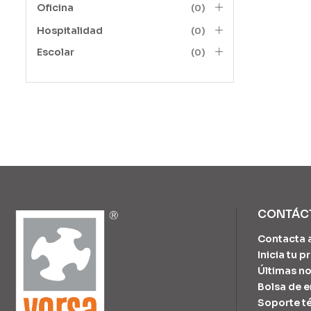
Oficina
(0)
Hospitalidad
(0)
Escolar
(0)
CONTÁC
Contacta 
Inicia tu 
Últimas no
Bolsa de 
Soporte t